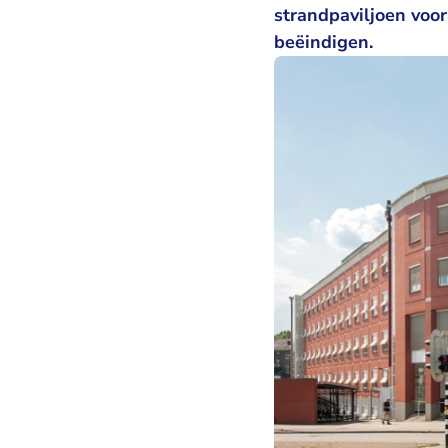
strandpaviljoen voo
beëindigen.