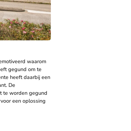
gemotiveerd waarom
heeft gegund om te
te heeft daarbij een
ant. De
ent te worden gegund
voor een oplossing