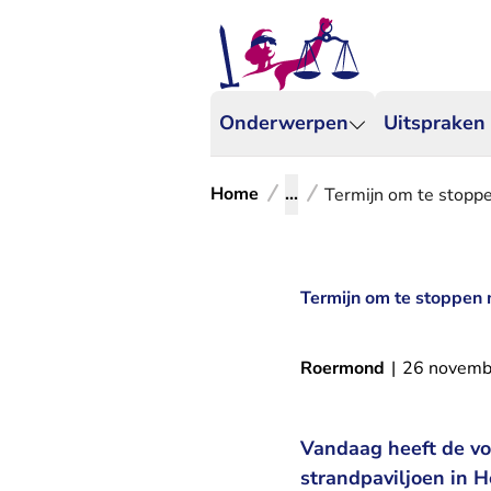
Onderwerpen
Uitspraken
Home
...
Termijn om te stoppe
Termijn om te stoppen m
Roermond
|
26 novemb
Vandaag heeft de vo
strandpaviljoen in H