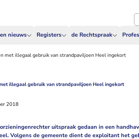
Zo
 en nieuws
Registers
de Rechtspraak
Profes
n met illegaal gebruik van strandpaviljoen Heel ingekort
et illegaal gebruik van strandpaviljoen Heel ingekort
er 2018
orzieningenrechter uitspraak gedaan in een handha
eel. Volgens de gemeente dient de exploitant het ge