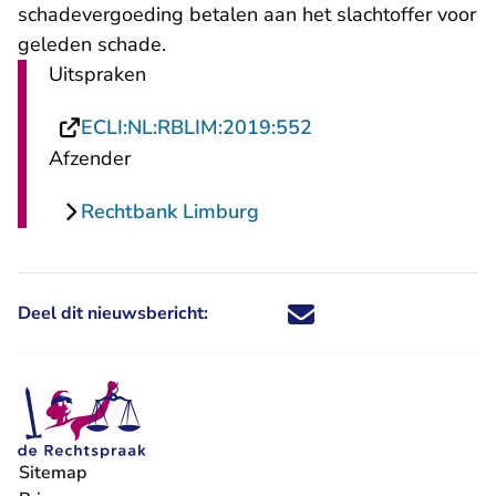
schadevergoeding betalen aan het slachtoffer voor
geleden schade.
Uitspraken
- U verlaat Rechtsp
ECLI:NL:RBLIM:2019:552
Afzender
Rechtbank Limburg
Deel dit nieuwsbericht:
Deel dit nieuwsbericht via X - U 
Deel dit nieuwsbericht via Fa
Deel dit nieuwsbericht via
Deel dit nieuwsbericht
Sitemap