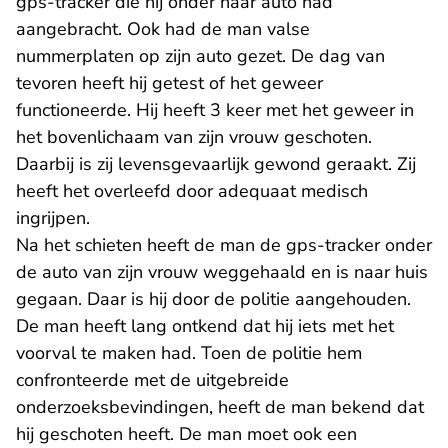
gps-tracker die hij onder haar auto had
aangebracht. Ook had de man valse
nummerplaten op zijn auto gezet. De dag van
tevoren heeft hij getest of het geweer
functioneerde. Hij heeft 3 keer met het geweer in
het bovenlichaam van zijn vrouw geschoten.
Daarbij is zij levensgevaarlijk gewond geraakt. Zij
heeft het overleefd door adequaat medisch
ingrijpen.
Na het schieten heeft de man de gps-tracker onder
de auto van zijn vrouw weggehaald en is naar huis
gegaan. Daar is hij door de politie aangehouden.
De man heeft lang ontkend dat hij iets met het
voorval te maken had. Toen de politie hem
confronteerde met de uitgebreide
onderzoeksbevindingen, heeft de man bekend dat
hij geschoten heeft. De man moet ook een