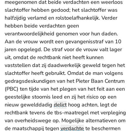
meegenomen dat beide verdachten een weerloos
slachtoffer hebben gedood; het slachtoffer was
halfzijdig verlamd en rolstoelafhankelijk. Verder
hebben beide verdachten geen
verantwoordelijkheid genomen voor hun daden.
Aan de vrouw wordt een gevangenisstraf van 10
jaren opgelegd. De straf voor de vrouw valt lager
uit, omdat de rechtbank niet heeft kunnen
vaststellen dat zij daadwerkelijk geweld tegen het
slachtoffer heeft gebruikt. Omdat de man volgens
gedragsdeskundigen van het Pieter Baan Centrum
(PBC) ten tijde van het plegen van het feit aan een
geestelijke stoornis leed en zij het risico op een
nieuw gewelddadig
delict
hoog achten, legt de
rechtbank tevens de tbs-maatregel met verpleging
van overheidswege op. Mogelijke alternatieven om
de maatschappij tegen
verdachte
te beschermen