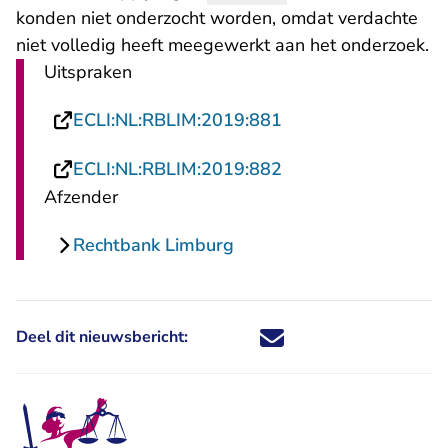
konden niet onderzocht worden, omdat verdachte
niet volledig heeft meegewerkt aan het onderzoek.
Uitspraken
- U verlaat Rechtsp
ECLI:NL:RBLIM:2019:881
- U verlaat Rechtsp
ECLI:NL:RBLIM:2019:882
Afzender
Rechtbank Limburg
Deel dit nieuwsbericht:
Deel dit nieuwsbericht via X - U 
Deel dit nieuwsbericht via Fa
Deel dit nieuwsbericht via
Deel dit nieuwsbericht