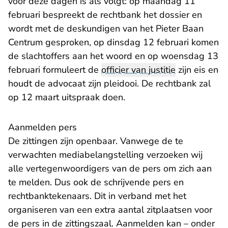
voor deze dagen is als volgt: op maandag 11
februari bespreekt de rechtbank het dossier en
wordt met de deskundigen van het Pieter Baan
Centrum gesproken, op dinsdag 12 februari komen
de slachtoffers aan het woord en op woensdag 13
februari formuleert de
officier van justitie
zijn eis en
houdt de advocaat zijn pleidooi. De rechtbank zal
op 12 maart uitspraak doen.
Aanmelden pers
De zittingen zijn openbaar. Vanwege de te
verwachten mediabelangstelling verzoeken wij
alle vertegenwoordigers van de pers om zich aan
te melden. Dus ook de schrijvende pers en
rechtbanktekenaars. Dit in verband met het
organiseren van een extra aantal zitplaatsen voor
de pers in de zittingszaal. Aanmelden kan – onder