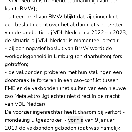
- VDL Nedcar is momenteel afhankelijk van één
klant (BMW);
- uit een brief van BMW blijkt dat zij binnenkort
een besluit neemt over het al dan niet voortzetten
van de productie bij VDL Nedcar na 2022 en 2023;
de situatie bij VDL Nedcar is momenteel precair;
- bij een negatief besluit van BMW wordt de
werkgelegenheid in Limburg (en daarbuiten) fors
getroffen;
- de vakbonden proberen met hun stakingen een
doorbraak te forceren in een cao-conflict tussen
FME en de vakbonden (het sluiten van een nieuwe
cao Metalektro ligt echter niet direct in de macht
van VDL Nedcar).
De voorzieningenrechter heeft daarom bij verkort -
mondeling uitgesproken -
vonnis
van 9 januari
2019 de vakbonden geboden (dat was namelijk