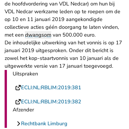
de hoofdvordering van VDL Nedcar) om hun bij
VDL Nedcar werkzame leden op te roepen om de
op 10 en 11 januari 2019 aangekondigde
collectieve acties géén doorgang te laten vinden,
met een
dwangsom
van 500.000 euro.
De inhoudelijke uitwerking van het vonnis is op 17
januari 2019 uitgesproken. Onder dit bericht is
zowel het kop-staartvonnis van 10 januari als de
uitgewerkte versie van 17 januari toegevoegd.
Uitspraken
- U verlaat Rechtsp
ECLI:NL:RBLIM:2019:381
- U verlaat Rechtsp
ECLI:NL:RBLIM:2019:382
Afzender
Rechtbank Limburg