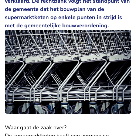
verklaard. De rechtbank volgt het standpunt van
de gemeente dat het bouwplan van de
supermarktketen op enkele punten in strijd is
met de gemeentelijke bouwverordening.
Waar gaat de zaak over?
De supermarktketen heeft een vergunning