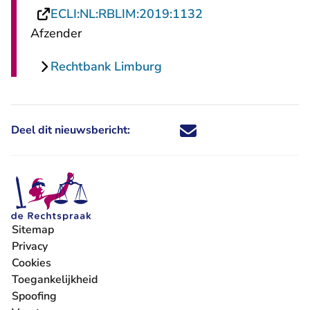
- U verlaat Rechts
ECLI:NL:RBLIM:2019:1132
Afzender
Rechtbank Limburg
Deel dit nieuwsbericht:
Deel dit nieuwsbericht via X - U 
Deel dit nieuwsbericht via Fa
Deel dit nieuwsbericht via
Deel dit nieuwsbericht
Sitemap
Privacy
Cookies
Toegankelijkheid
Spoofing