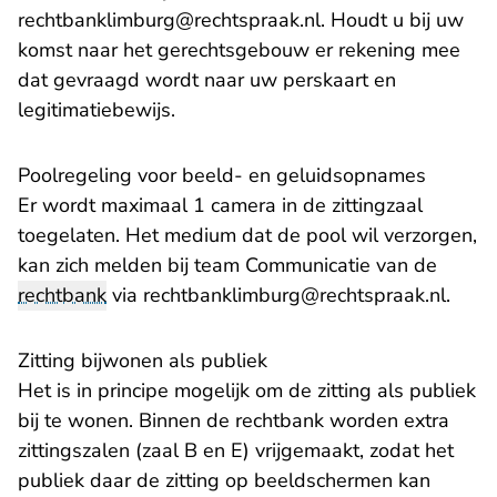
- U verlaat Rechtsp
rechtbanklimburg@rechtspraak.nl
. Houdt u bij uw
komst naar het gerechtsgebouw er rekening mee
dat gevraagd wordt naar uw perskaart en
legitimatiebewijs.
Poolregeling voor beeld- en geluidsopnames
Er wordt maximaal 1 camera in de zittingzaal
toegelaten. Het medium dat de pool wil verzorgen,
kan zich melden bij team Communicatie van de
- U v
rechtbank
via
rechtbanklimburg@rechtspraak.nl
.
Zitting bijwonen als publiek
Het is in principe mogelijk om de zitting als publiek
bij te wonen. Binnen de rechtbank worden extra
zittingszalen (zaal B en E) vrijgemaakt, zodat het
publiek daar de zitting op beeldschermen kan