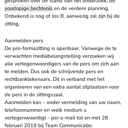
gesproken over de stand van het onderzoek, de
voorlopige hechtenis
en de verdere planning.
Onbekend is nog of Jos B. aanwezig zal zijn bij de
zitting.
Aanmelden pers
De pro-formazitting is openbaar. Vanwege de te
verwachten mediabelangstelling verzoeken wij
alle vertegenwoordigers van de pers om zich aan
te melden. Dus ook de schrijvende pers en
rechtbanktekenaars. Dit in verband met het
organiseren van een extra aantal zitplaatsen voor
de pers in de zittingszaal.
Aanmelden kan – onder vermelding van uw naam,
telefoonnummer en welk medium u
vertegenwoordigt - per e-mail tot en met 28
februari 2019 bij Team Communicatie: