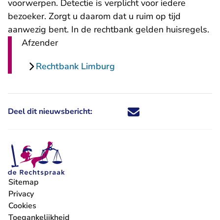
voorwerpen. Detectie is verplicht voor iedere
bezoeker. Zorgt u daarom dat u ruim op tijd
aanwezig bent. In de rechtbank gelden huisregels.
Afzender
Rechtbank Limburg
Deel dit nieuwsbericht:
Deel dit nieuwsbericht via X - U 
Deel dit nieuwsbericht via Fa
Deel dit nieuwsbericht via
Deel dit nieuwsbericht
Sitemap
Privacy
Cookies
Toegankelijkheid