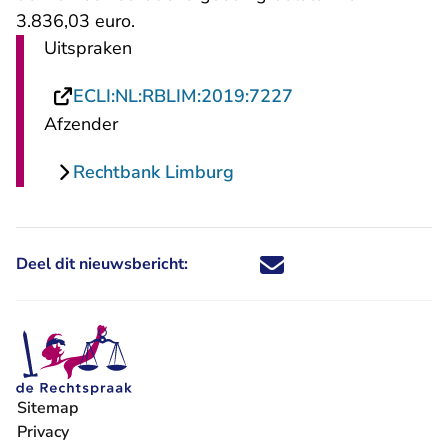
3.836,03 euro.
Uitspraken
- U verlaat Rechts
ECLI:NL:RBLIM:2019:7227
Afzender
Rechtbank Limburg
Deel dit nieuwsbericht:
Deel dit nieuwsbericht via X - U 
Deel dit nieuwsbericht via Fa
Deel dit nieuwsbericht via
Deel dit nieuwsbericht
Sitemap
Privacy