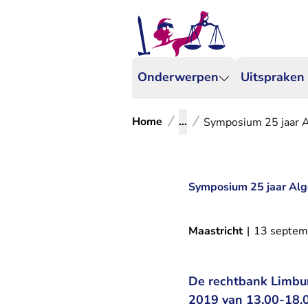
Onderwerpen
Uitspraken
Home
...
Symposium 25 jaar 
Symposium 25 jaar Al
Maastricht
|
13 septem
De rechtbank Limbur
2019 van 13.00-18.0