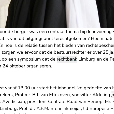
or de burger was een centraal thema bij de invoerin
at is van dit uitgangspunt terechtgekomen? Hoe maatsch
n hoe is de relatie tussen het bieden van rechtsbesche
 zorgen we ervoor dat de bestuursrechter er over 25 ja
al op een symposium dat de
rechtbank
Limburg en de Fac
 24 oktober organiseren.
st vanaf 13.00 uur start het inhoudelijke gedeelte va
rekers, Prof mr. B.J. van Ettekoven, voorzitter Afdeling
b
T. Avedissian, president Centrale Raad van Beroep, Mr. 
Limburg, Prof. dr. A.F.M. Brenninkmeijer, lid Europese 