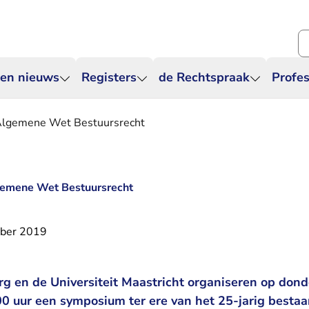
Zo
 en nieuws
Registers
de Rechtspraak
Profes
Algemene Wet Bestuursrecht
gemene Wet Bestuursrecht
ber 2019
g en de Universiteit Maastricht organiseren op don
0 uur een symposium ter ere van het 25-jarig besta