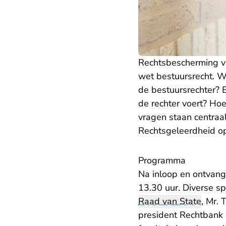
Rechtsbescherming vo
wet bestuursrecht. W
de bestuursrechter? E
de rechter voert? Hoe
vragen staan centra
Rechtsgeleerdheid op
Programma
Na inloop en ontvang
13.30 uur. Diverse sp
Raad van State
, Mr. 
president Rechtbank 