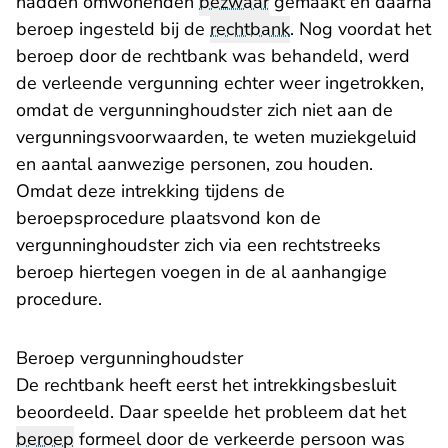
hadden omwonenden
bezwaar
gemaakt en daarna
beroep ingesteld bij de
rechtbank
. Nog voordat het
beroep door de rechtbank was behandeld, werd
de verleende vergunning echter weer ingetrokken,
omdat de vergunninghoudster zich niet aan de
vergunningsvoorwaarden, te weten muziekgeluid
en aantal aanwezige personen, zou houden.
Omdat deze intrekking tijdens de
beroepsprocedure plaatsvond kon de
vergunninghoudster zich via een rechtstreeks
beroep hiertegen voegen in de al aanhangige
procedure.
Beroep vergunninghoudster
De rechtbank heeft eerst het intrekkingsbesluit
beoordeeld. Daar speelde het probleem dat het
beroep
formeel door de verkeerde persoon was