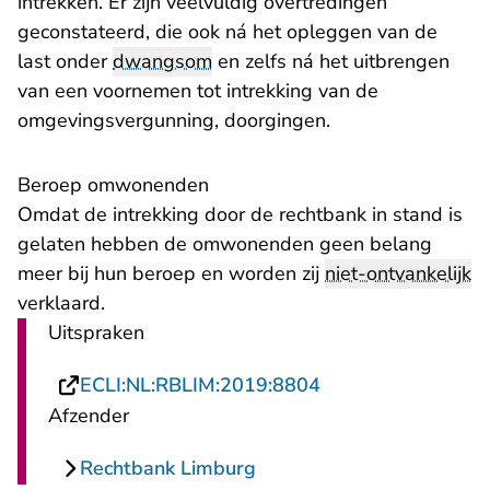
intrekken. Er zijn veelvuldig overtredingen
geconstateerd, die ook ná het opleggen van de
last onder
dwangsom
en zelfs ná het uitbrengen
van een voornemen tot intrekking van de
omgevingsvergunning, doorgingen.
Beroep omwonenden
Omdat de intrekking door de rechtbank in stand is
gelaten hebben de omwonenden geen belang
meer bij hun beroep en worden zij
niet-ontvankelijk
verklaard.
Uitspraken
- U verlaat Rechts
ECLI:NL:RBLIM:2019:8804
Afzender
Rechtbank Limburg