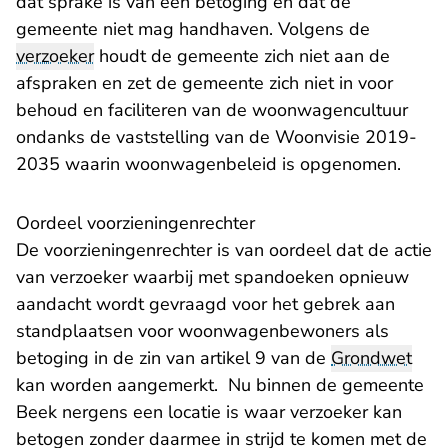
dat sprake is van een betoging en dat de
gemeente niet mag handhaven. Volgens de
verzoeker
houdt de gemeente zich niet aan de
afspraken en zet de gemeente zich niet in voor
behoud en faciliteren van de woonwagencultuur
ondanks de vaststelling van de Woonvisie 2019-
2035 waarin woonwagenbeleid is opgenomen.
Oordeel voorzieningenrechter
De voorzieningenrechter is van oordeel dat de actie
van verzoeker waarbij met spandoeken opnieuw
aandacht wordt gevraagd voor het gebrek aan
standplaatsen voor woonwagenbewoners als
betoging in de zin van artikel 9 van de
Grondwet
kan worden aangemerkt. Nu binnen de gemeente
Beek nergens een locatie is waar verzoeker kan
betogen zonder daarmee in strijd te komen met de