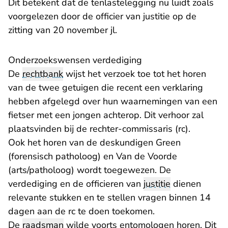
Dit betekent dat de tenlastelegging nu luidt zoals
voorgelezen door de officier van justitie op de
zitting van 20 november jl.
Onderzoekswensen verdediging
De
rechtbank
wijst het verzoek toe tot het horen
van de twee getuigen die recent een verklaring
hebben afgelegd over hun waarnemingen van een
fietser met een jongen achterop. Dit verhoor zal
plaatsvinden bij de rechter-commissaris (rc).
Ook het horen van de deskundigen Green
(forensisch patholoog) en Van de Voorde
(arts/patholoog) wordt toegewezen. De
verdediging en de officieren van
justitie
dienen
relevante stukken en te stellen vragen binnen 14
dagen aan de rc te doen toekomen.
De
raadsman
wilde voorts entomologen horen. Dit