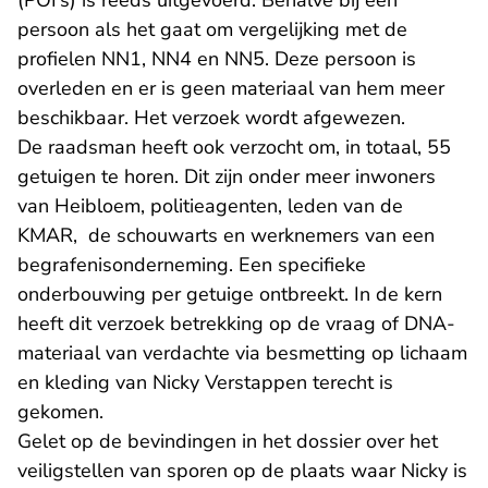
(POI’s) is reeds uitgevoerd. Behalve bij één
persoon als het gaat om vergelijking met de
profielen NN1, NN4 en NN5. Deze persoon is
overleden en er is geen materiaal van hem meer
beschikbaar. Het verzoek wordt afgewezen.
De raadsman heeft ook verzocht om, in totaal, 55
getuigen te horen. Dit zijn onder meer inwoners
van Heibloem, politieagenten, leden van de
KMAR, de schouwarts en werknemers van een
begrafenisonderneming. Een specifieke
onderbouwing per getuige ontbreekt. In de kern
heeft dit verzoek betrekking op de vraag of DNA-
materiaal van verdachte via besmetting op lichaam
en kleding van Nicky Verstappen terecht is
gekomen.
Gelet op de bevindingen in het dossier over het
veiligstellen van sporen op de plaats waar Nicky is