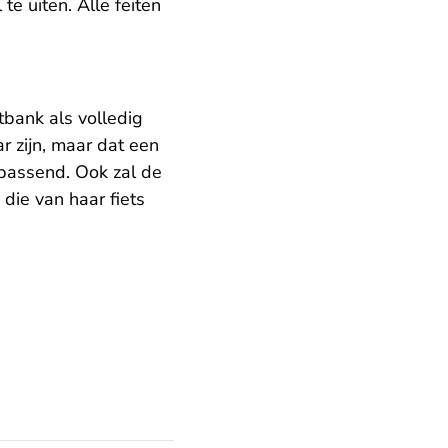
e uiten. Alle feiten
tbank als volledig
r zijn, maar dat een
 passend. Ook zal de
die van haar fiets