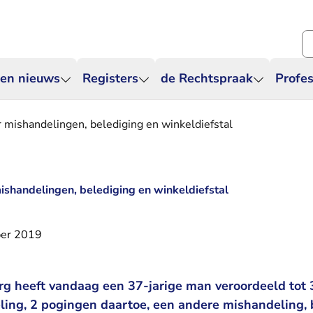
Zo
 en nieuws
Registers
de Rechtspraak
Profes
 mishandelingen, belediging en winkeldiefstal
ishandelingen, belediging en winkeldiefstal
er 2019
g heeft vandaag een 37-jarige man veroordeeld tot 3 
ing, 2 pogingen daartoe, een andere mishandeling, 