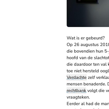
Wat is er gebeurd?
Op 26 augustus 2018 
die bovendien hun 5-
hoofd van de slachtof
die daardoor ten val
toe niet hersteld oo
Verdachte
zelf verkla
mensen benaderde. Di
rechtbank
volgt die v
vraagteken.
Eerder al had de man