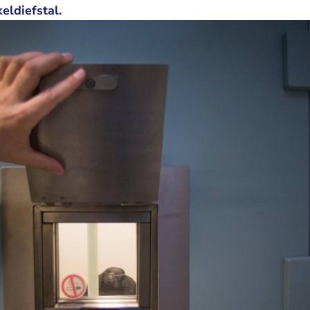
eldiefstal.