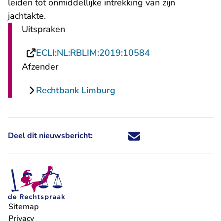
leiden tot onmiddellijke intrekking van zijn
jachtakte.
Uitspraken
- U verlaat Recht
ECLI:NL:RBLIM:2019:10584
Afzender
Rechtbank Limburg
Deel dit nieuwsbericht:
Deel dit nieuwsbericht via X - U 
Deel dit nieuwsbericht via Fa
Deel dit nieuwsbericht via
Deel dit nieuwsbericht
Sitemap
Privacy