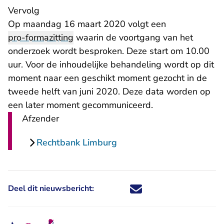
Vervolg
Op maandag 16 maart 2020 volgt een
pro-formazitting
waarin de voortgang van het
onderzoek wordt besproken. Deze start om 10.00
uur. Voor de inhoudelijke behandeling wordt op dit
moment naar een geschikt moment gezocht in de
tweede helft van juni 2020. Deze data worden op
een later moment gecommuniceerd.
Afzender
Rechtbank Limburg
Deel dit nieuwsbericht:
Deel dit nieuwsbericht via X - U 
Deel dit nieuwsbericht via Fa
Deel dit nieuwsbericht via
Deel dit nieuwsbericht