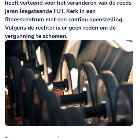
heeft verleend voor het veranderen van de reeds
jaren leegstaande H.H. Kerk in een
fitnesscentrum met een continu openstelling.
Volgens de rechter is er geen reden om de
vergunning te schorsen.