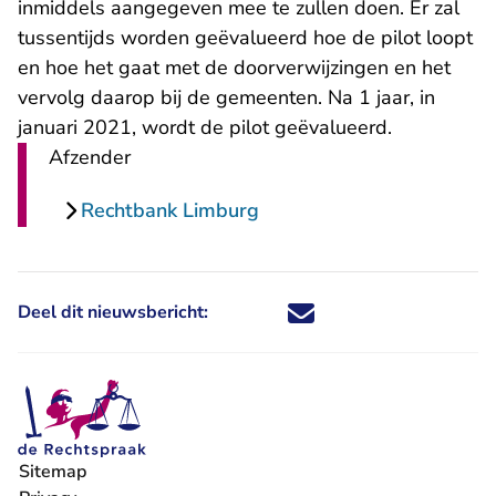
inmiddels aangegeven mee te zullen doen. Er zal
tussentijds worden geëvalueerd hoe de pilot loopt
en hoe het gaat met de doorverwijzingen en het
vervolg daarop bij de gemeenten. Na 1 jaar, in
januari 2021, wordt de pilot geëvalueerd.
Afzender
Rechtbank Limburg
Deel dit nieuwsbericht:
Deel dit nieuwsbericht via X - U 
Deel dit nieuwsbericht via Fa
Deel dit nieuwsbericht via
Deel dit nieuwsbericht
Sitemap