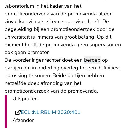
laboratorium in het kader van het
promotieonderzoek van de promovenda alleen
zinvol kan zijn als zij een supervisor heeft. De
begeleiding bij een promotieonderzoek door de
universiteit is immers van groot belang. Op dit
moment heeft de promovenda geen supervisor en
ook geen promotor.
De voorzieningenrechter doet een
beroep
op
partijen om in onderling overleg tot een definitieve
oplossing te komen. Beide partijen hebben
hetzelfde doel: afronding van het
promotieonderzoek van de promovenda.
Uitspraken
- U verlaat Rechtsp
ECLI:NL:RBLIM:2020:401
Afzender