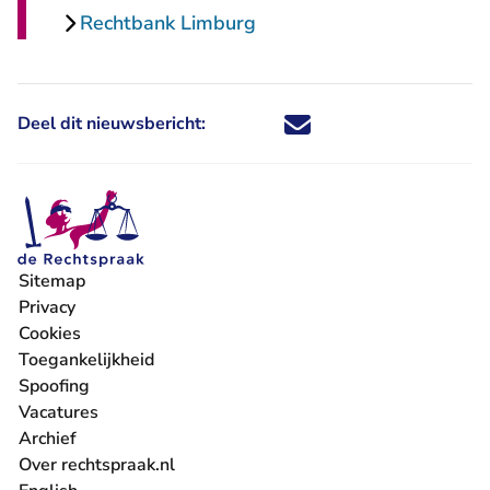
Rechtbank Limburg
Deel dit nieuwsbericht:
Deel dit nieuwsbericht via X - U 
Deel dit nieuwsbericht via Fa
Deel dit nieuwsbericht via
Deel dit nieuwsbericht
Sitemap
Privacy
Cookies
Toegankelijkheid
Spoofing
Vacatures
- U verlaat Rechtspraak.nl
Archief
Over rechtspraak.nl