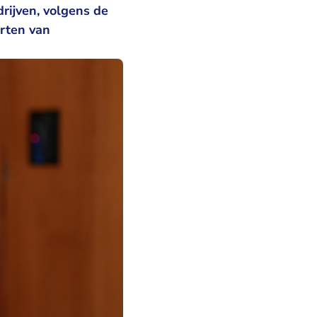
drijven, volgens de
orten van