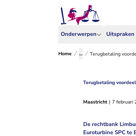
Onderwerpen
Uitspraken
Home
...
Terugbetaling voorde
Terugbetaling voordeel 
Maastricht
|
7 februari
De rechtbank Limbur
Euroturbine SPC te 