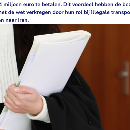
 4 miljoen euro te betalen. Dit voordeel hebben de be
 met de wet verkregen door hun rol bij illegale transp
n naar Iran.