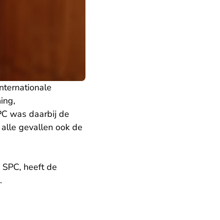
nternationale
ing,
PC was daarbij de
 alle gevallen ook de
 SPC, heeft de
.