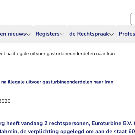
Zo
 en nieuws
Registers
de Rechtspraak
Profes
el na illegale uitvoer gasturbineonderdelen naar Iran
na illegale uitvoer gasturbineonderdelen naar Iran
 2020
g heeft vandaag 2 rechtspersonen, Euroturbine B.V. 
Bahrein, de verplichting opgelegd om aan de staat 6