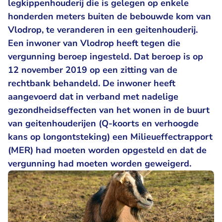
legkippenhouderij die is gelegen op enkele
honderden meters buiten de bebouwde kom van
Vlodrop, te veranderen in een geitenhouderij.
Een inwoner van Vlodrop heeft tegen die
vergunning beroep ingesteld. Dat beroep is op
12 november 2019 op een zitting van de
rechtbank behandeld. De inwoner heeft
aangevoerd dat in verband met nadelige
gezondheidseffecten van het wonen in de buurt
van geitenhouderijen (Q-koorts en verhoogde
kans op longontsteking) een Milieueffectrapport
(MER) had moeten worden opgesteld en dat de
vergunning had moeten worden geweigerd.