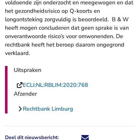
voldoende zijn onderzocht en meegewogen en dat
het gezondheidsrisico op Q-koorts en
longontsteking zorgvuldig is beoordeeld. B & W
heeft mogen concluderen dat geen sprake is van
onverantwoorde risico’s voor omwonenden. De
rechtbank heeft het beroep daarom ongegrond
verklaard.
Uitspraken
- U verlaat Rechtsp
ECLI:NL:RBLIM:2020:768
Afzender
Rechtbank Limburg
Deel dit nieuwsbericht:
Deel dit nieuwsbericht via X - U 
Deel dit nieuwsbericht via Fa
Deel dit nieuwsbericht via
Deel dit nieuwsbericht