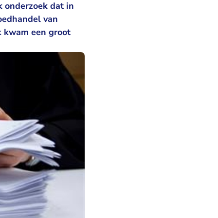
k onderzoek dat in
goedhandel van
oek kwam een groot