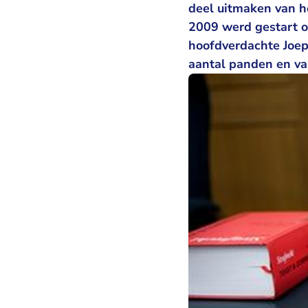
deel uitmaken van he
2009 werd gestart o
hoofdverdachte Joep 
aantal panden en va