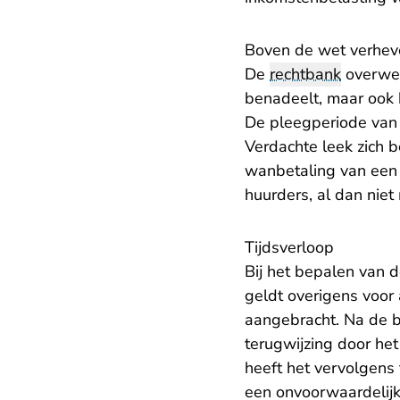
Boven de wet verhev
De
rechtbank
overwee
benadeelt, maar ook h
De pleegperiode van 
Verdachte leek zich b
wanbetaling van een h
huurders, al dan niet
Tijdsverloop
Bij het bepalen van d
geldt overigens voor 
aangebracht. Na de be
terugwijzing door he
heeft het vervolgens
een onvoorwaardelijk