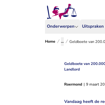
Onderwerpen
Uitspraken
Home
...
Geldboete van 200.00
Geldboete van 200.000 
Landlord
Roermond
|
9 maart 2
Vandaag heeft de re