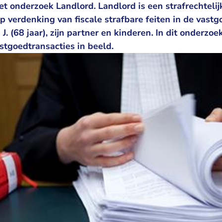
t onderzoek Landlord. Landlord is een strafrechtelij
p verdenking van fiscale strafbare feiten in de vast
J. (68 jaar), zijn partner en kinderen. In dit onderz
stgoedtransacties in beeld.