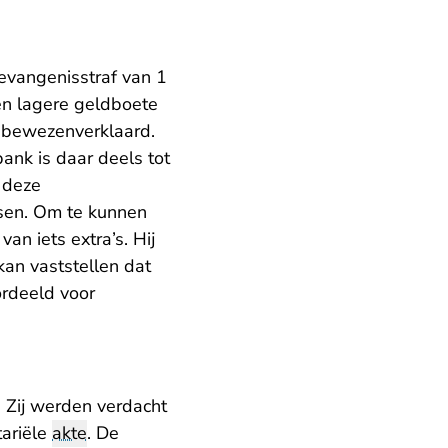
evangenisstraf van 1
en lagere geldboete
ft bewezenverklaard.
ank is daar deels tot
 deze
ssen. Om te kunnen
n iets extra’s. Hij
an vaststellen dat
ordeeld voor
. Zij werden verdacht
tariële
akte
. De