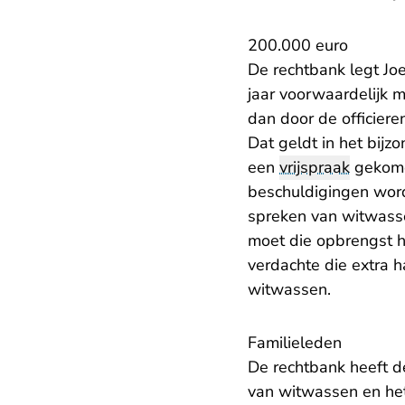
200.000 euro
De rechtbank legt Jo
jaar voorwaardelijk 
dan door de officiere
Dat geldt in het bijz
een
vrijspraak
gekome
beschuldigingen word
spreken van witwassen
moet die opbrengst h
verdachte die extra 
witwassen.
Familieleden
De rechtbank heeft d
van witwassen en het