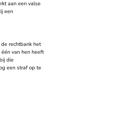
rkt aan een valse
ij een
e de rechtbank het
 één van hen heeft
ij die
g een straf op te