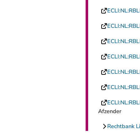
ECLI:NL:RB
ECLI:NL:RB
ECLI:NL:RB
ECLI:NL:RB
ECLI:NL:RB
ECLI:NL:RB
ECLI:NL:RB
Afzender
Rechtbank L