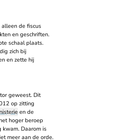
alleen de fiscus
kten en geschriften.
te schaal plaats.
ig zich bij
n en zette hij
ctor geweest. Dit
012 op zitting
isterie
en de
 het hoger beroep
ng kwam. Daarom is
iet meer aan de orde.