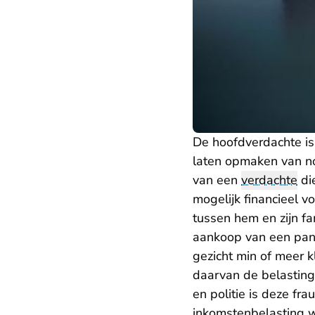
De hoofdverdachte is 
laten opmaken van no
van een
verdachte
di
mogelijk financieel v
tussen hem en zijn fa
aankoop van een pand
gezicht min of meer k
daarvan de belasting
en politie is deze fr
inkomstenbelasting 