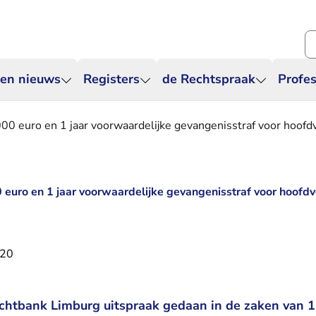
Zo
 en nieuws
Registers
de Rechtspraak
Profes
0 euro en 1 jaar voorwaardelijke gevangenisstraf voor hoofdv
euro en 1 jaar voorwaardelijke gevangenisstraf voor hoofdv
020
chtbank Limburg uitspraak gedaan in de zaken van 1