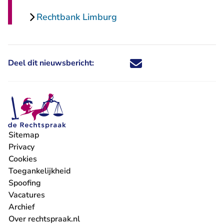
Rechtbank Limburg
Deel dit nieuwsbericht:
Deel dit nieuwsbericht via X - U 
Deel dit nieuwsbericht via Fa
Deel dit nieuwsbericht via
Deel dit nieuwsbericht
Sitemap
Privacy
Cookies
Toegankelijkheid
Spoofing
Vacatures
- U verlaat Rechtspraak.nl
Archief
Over rechtspraak.nl