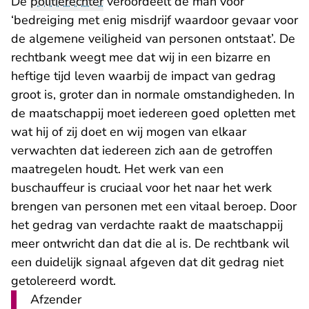
De
politierechter
veroordeelt de man voor
‘bedreiging met enig misdrijf waardoor gevaar voor
de algemene veiligheid van personen ontstaat’. De
rechtbank weegt mee dat wij in een bizarre en
heftige tijd leven waarbij de impact van gedrag
groot is, groter dan in normale omstandigheden. In
de maatschappij moet iedereen goed opletten met
wat hij of zij doet en wij mogen van elkaar
verwachten dat iedereen zich aan de getroffen
maatregelen houdt. Het werk van een
buschauffeur is cruciaal voor het naar het werk
brengen van personen met een vitaal beroep. Door
het gedrag van verdachte raakt de maatschappij
meer ontwricht dan dat die al is. De rechtbank wil
een duidelijk signaal afgeven dat dit gedrag niet
getolereerd wordt.
Afzender