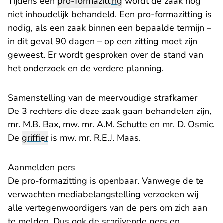
Tijdens een
pro-formazitting
wordt de zaak nog
niet inhoudelijk behandeld. Een pro-formazitting is
nodig, als een zaak binnen een bepaalde termijn –
in dit geval 90 dagen – op een zitting moet zijn
geweest. Er wordt gesproken over de stand van
het onderzoek en de verdere planning.
Samenstelling van de meervoudige strafkamer
De 3 rechters die deze zaak gaan behandelen zijn,
mr. M.B. Bax, mw. mr. A.M. Schutte en mr. D. Osmic.
De
griffier
is mw. mr. R.E.J. Maas.
Aanmelden pers
De pro-formazitting is openbaar. Vanwege de te
verwachten mediabelangstelling verzoeken wij
alle vertegenwoordigers van de pers om zich aan
te melden. Dus ook de schrijvende pers en