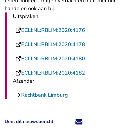
feiten. Indirect dragen verdachten daar met hun
handelen ook aan bij.
Uitspraken
- U verlaat Rechts
ECLI:NL:RBLIM:2020:4176
- U verlaat Rechts
ECLI:NL:RBLIM:2020:4178
- U verlaat Rechts
ECLI:NL:RBLIM:2020:4180
- U verlaat Rechts
ECLI:NL:RBLIM:2020:4182
Afzender
Rechtbank Limburg
Deel dit nieuwsbericht:
Deel dit nieuwsbericht via X - U 
Deel dit nieuwsbericht via Fa
Deel dit nieuwsbericht via
Deel dit nieuwsbericht