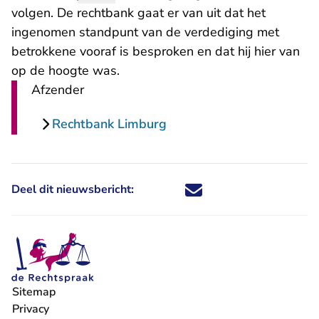
volgen. De rechtbank gaat er van uit dat het
ingenomen standpunt van de verdediging met
betrokkene vooraf is besproken en dat hij hier van
op de hoogte was.
Afzender
Rechtbank Limburg
Deel dit nieuwsbericht:
Deel dit nieuwsbericht via X - U 
Deel dit nieuwsbericht via Fa
Deel dit nieuwsbericht via
Deel dit nieuwsbericht
Sitemap
Privacy