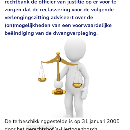
rechtbank de officier van justitie op er voor te
zorgen dat de reclassering voor de volgende
verlengingszitting adviseert over de
(on)mogelijkheden van een voorwaardelijke
beëindiging van de dwangverpleging.
De terbeschikkinggestelde is op 31 januari 2005
door het
gerechtshof
’s-Hertogenbosch