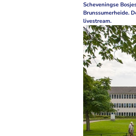
Scheveningse Bosjes
Brunssumerheide. De 
livestream.