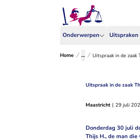
Onderwerpen
Uitspraken
Home
...
Uitspraak in de zaak 
Uitspraak in de zaak Th
Maastricht
|
29 juli 20
Donderdag 30 juli do
Thijs H., de man die