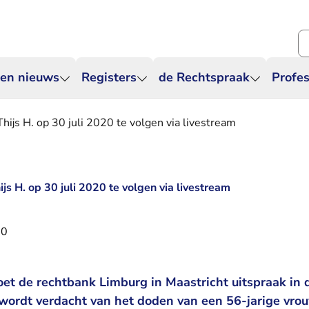
Zo
 en nieuws
Registers
de Rechtspraak
Profes
Thijs H. op 30 juli 2020 te volgen via livestream
ijs H. op 30 juli 2020 te volgen via livestream
20
et de rechtbank Limburg in Maastricht uitspraak in 
 wordt verdacht van het doden van een 56-jarige vro