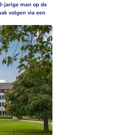
8-jarige man op de
aak volgen via een