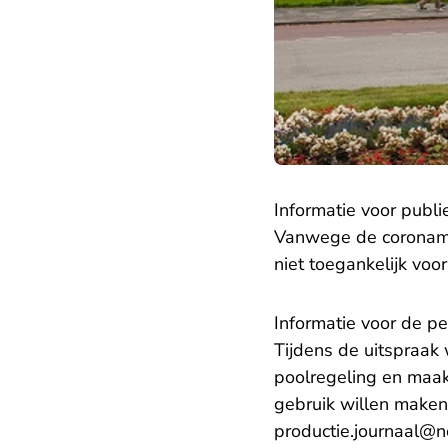
Informatie voor publi
Vanwege de coronamaa
niet toegankelijk voo
Informatie voor de pe
Tijdens de uitspraak 
poolregeling en maak
gebruik willen maken
productie.journaal@n