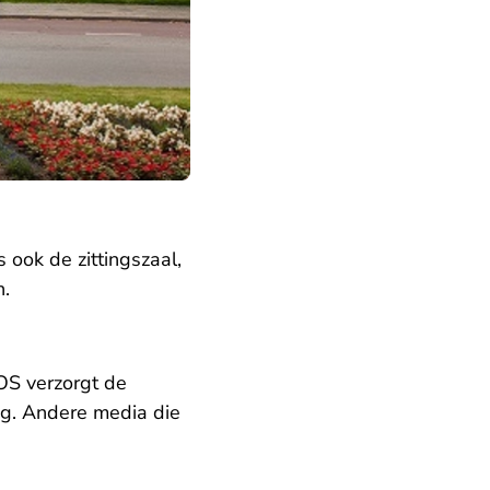
ook de zittingszaal,
n.
NOS verzorgt de
ng. Andere media die