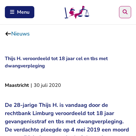
Zoe
Menu
Nieuws
Thijs H. veroordeeld tot 18 jaar cel en tbs met
dwangverpleging
Maastricht
|
30 juli 2020
De 28-jarige Thijs H. is vandaag door de
rechtbank Limburg veroordeeld tot 18 jaar
gevangenisstraf en tbs met dwangverpleging.
De verdachte pleegde op 4 mei 2019 een moord