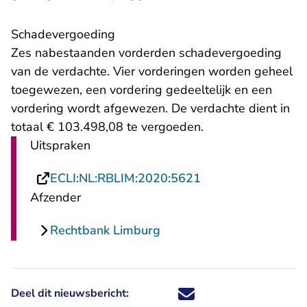
Schadevergoeding
Zes nabestaanden vorderden schadevergoeding
van de verdachte. Vier vorderingen worden geheel
toegewezen, een vordering gedeeltelijk en een
vordering wordt afgewezen. De verdachte dient in
totaal € 103.498,08 te vergoeden.
Uitspraken
- U verlaat Rechts
ECLI:NL:RBLIM:2020:5621
Afzender
Rechtbank Limburg
Deel dit nieuwsbericht:
Deel dit nieuwsbericht via X - U 
Deel dit nieuwsbericht via Fa
Deel dit nieuwsbericht via
Deel dit nieuwsbericht