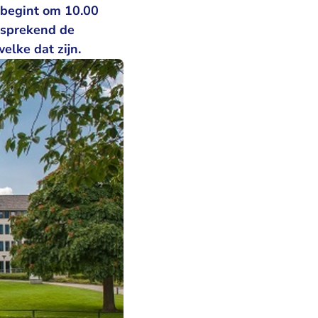
n begint om 10.00
lfsprekend de
elke dat zijn.