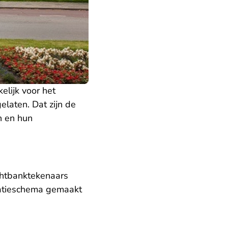
elijk voor het
elaten. Dat zijn de
en en hun
echtbanktekenaars
ulatieschema gemaakt