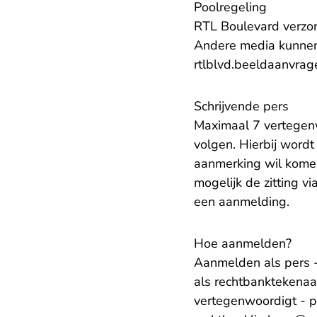
Poolregeling
RTL Boulevard verzor
Andere media kunnen
rtlblvd.beeldaanvrag
Schrijvende pers
Maximaal 7 vertegenw
volgen. Hierbij word
aanmerking wil komen,
mogelijk de zitting v
een aanmelding.
Hoe aanmelden?
Aanmelden als pers -
als rechtbanktekena
vertegenwoordigt - p