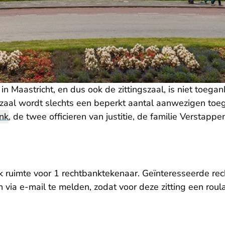
 Maastricht, en dus ook de zittingszaal, is niet toegank
gszaal wordt slechts een beperkt aantal aanwezigen toeg
nk
, de twee officieren van justitie, de familie Verstapp
ook ruimte voor 1 rechtbanktekenaar. Geïnteresseerde r
 via e-mail te melden, zodat voor deze zitting een ro