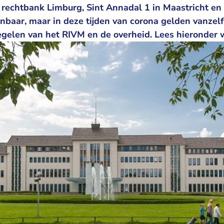
de rechtbank Limburg, Sint Annadal 1 in Maastricht e
penbaar, maar in deze tijden van corona gelden vanze
egelen van het RIVM en de overheid. Lees hieronder w