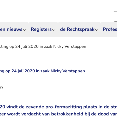
Zo
 en nieuws
Registers
de Rechtspraak
Profes
ting op 24 juli 2020 in zaak Nicky Verstappen
ng op 24 juli 2020 in zaak Nicky Verstappen
20
020 vindt de zevende pro-formazitting plaats in de str
er wordt verdacht van betrokkenheid bij de dood va