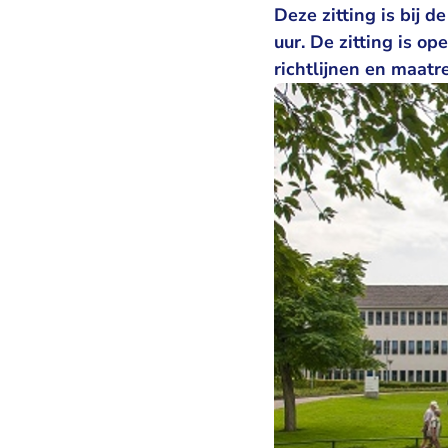
Deze zitting is bij 
uur. De zitting is o
richtlijnen en maatr