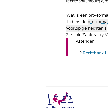
rechtbanklimburg@re
Wat is een pro-forma
Tijdens de
pro-formaz
voorlopige hechtenis
Zie ook:
Zaak Nicky V
Afzender
Rechtbank L