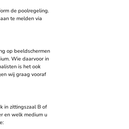
form de poolregeling.
aan te melden via
ting op beeldschermen
ium. Wie daarvoor in
alisten is het ook
gen wij graag vooraf
in zittingszaal B of
er en welk medium u
e: