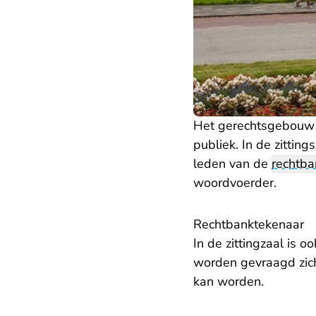
Het gerechtsgebouw in
publiek. In de zittin
leden van de
rechtba
woordvoerder.
Rechtbanktekenaar
In de zittingzaal is 
worden gevraagd zich
kan worden.