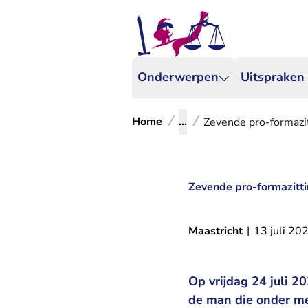
Onderwerpen
Uitspraken
Home
...
Zevende pro-formazit
Zevende pro-formazitti
Maastricht
|
13 juli 20
Op vrijdag 24 juli 2
de man die onder me