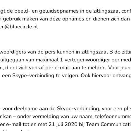
gt de beeld- en geluidsopnames in de zittingszaal con
 gebruik maken van deze opnames en dienen zich dan 
- U verlaat Rechtspraak.nl
en@bluecircle.nl
oordigers van de pers kunnen in zittingszaal B de zit
t uitgegaan van maximaal 1 vertegenwoordiger per med
 dient zich vooraf per e-mail aan te melden. Voor journ
ia een Skype-verbinding te volgen. Ook hiervoor ontvan
 voor deelname aan de Skype-verbinding, voor een plek 
ar kan – onder vermelding van uw naam, telefoonnumm
er e-mail tot en met 21 juli 2020 bij Team Communicati