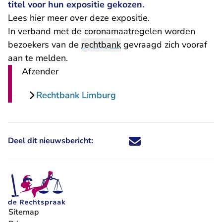
titel voor hun expositie gekozen.
Lees hier meer over deze expositie
.
In verband met de coronamaatregelen worden
bezoekers van de
rechtbank
gevraagd zich vooraf
aan te melden.
Afzender
Rechtbank Limburg
Deel dit nieuwsbericht:
Deel dit nieuwsbericht via X - U 
Deel dit nieuwsbericht via Fa
Deel dit nieuwsbericht via
Deel dit nieuwsbericht
Sitemap