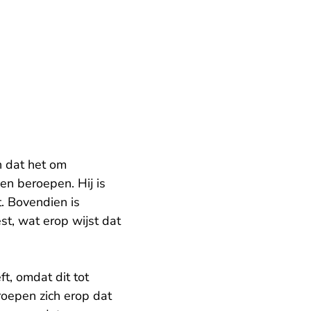
n dat het om
en beroepen. Hij is
. Bovendien is
st, wat erop wijst dat
t, omdat dit tot
roepen zich erop dat