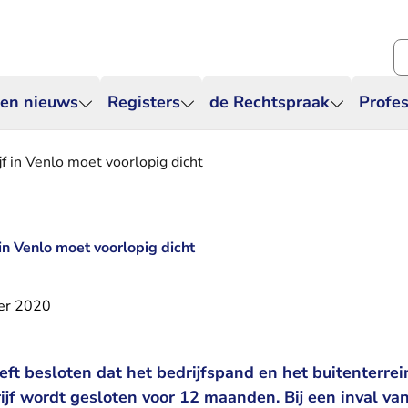
Zo
 en nieuws
Registers
de Rechtspraak
Profes
f in Venlo moet voorlopig dicht
in Venlo moet voorlopig dicht
er 2020
ft besloten dat het bedrijfspand en het buitenterrei
jf wordt gesloten voor 12 maanden. Bij een inval van 