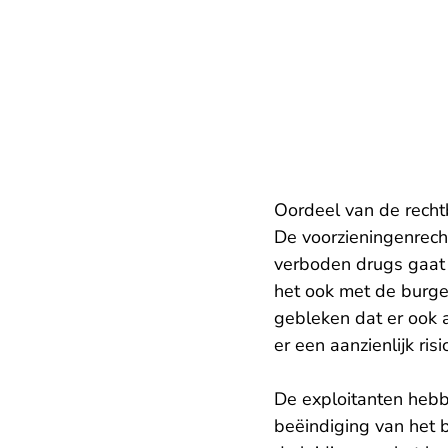
Oordeel van de rech
De voorzieningenrech
verboden drugs gaat 
het ook met de burg
gebleken dat er ook a
er een aanzienlijk risi
De exploitanten hebb
beëindiging van het b