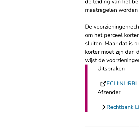
de leiding van het be
maatregelen worden g
De voorzieningenrech
om het perceel korter
sluiten. Maar dat is 
korter moet zijn dan 
wijst de voorzieninge
Uitspraken
ECLI:NL:RB
Afzender
Rechtbank L