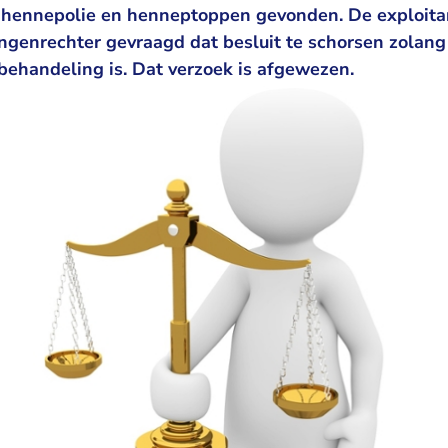
 hennepolie en henneptoppen gevonden. De exploitan
ngenrechter gevraagd dat besluit te schorsen zolang
 behandeling is. Dat verzoek is afgewezen.