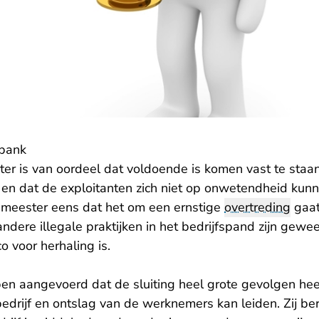
tbank
ter is van oordeel dat voldoende is komen vast te staa
en dat de exploitanten zich niet op onwetendheid kunn
emeester eens dat het om een ernstige
overtreding
gaat
ndere illegale praktijken in het bedrijfspand zijn gewee
co voor herhaling is.
en aangevoerd dat de sluiting heel grote gevolgen heef
edrijf en ontslag van de werknemers kan leiden. Zij be