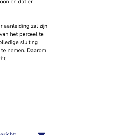
zoon en dat er
aanleiding zal zijn
van het perceel te
lledige sluiting
ft te nemen. Daarom
ht.
ericht: