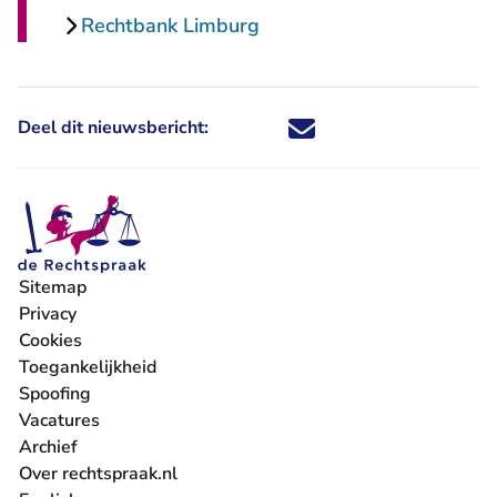
Rechtbank Limburg
Deel dit nieuwsbericht:
Deel dit nieuwsbericht via X - U 
Deel dit nieuwsbericht via Fa
Deel dit nieuwsbericht via
Deel dit nieuwsbericht
Sitemap
Privacy
Cookies
Toegankelijkheid
Spoofing
Vacatures
- U verlaat Rechtspraak.nl
Archief
Over rechtspraak.nl