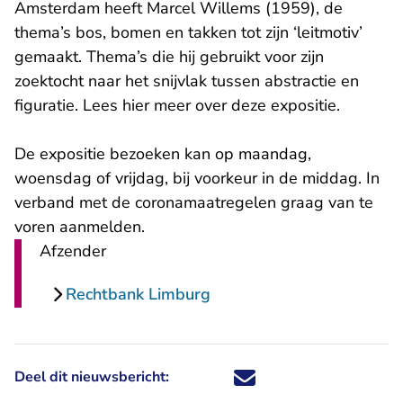
Amsterdam heeft Marcel Willems (1959), de
thema’s bos, bomen en takken tot zijn ‘leitmotiv’
gemaakt. Thema’s die hij gebruikt voor zijn
zoektocht naar het snijvlak tussen abstractie en
figuratie.
Lees hier meer over deze expositie.
De expositie bezoeken kan op maandag,
woensdag of vrijdag, bij voorkeur in de middag. In
verband met de coronamaatregelen graag van te
voren aanmelden.
Afzender
Rechtbank Limburg
Deel dit nieuwsbericht:
Deel dit nieuwsbericht via X - U 
Deel dit nieuwsbericht via Fa
Deel dit nieuwsbericht via
Deel dit nieuwsbericht