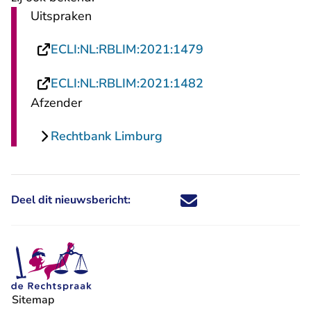
Uitspraken
- U verlaat Rechts
ECLI:NL:RBLIM:2021:1479
- U verlaat Rechts
ECLI:NL:RBLIM:2021:1482
Afzender
Rechtbank Limburg
Deel dit nieuwsbericht:
Deel dit nieuwsbericht via X - U 
Deel dit nieuwsbericht via Fa
Deel dit nieuwsbericht via
Deel dit nieuwsbericht
Sitemap