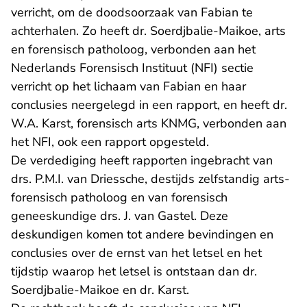
verricht, om de doodsoorzaak van Fabian te
achterhalen. Zo heeft dr. Soerdjbalie-Maikoe, arts
en forensisch patholoog, verbonden aan het
Nederlands Forensisch Instituut (NFI) sectie
verricht op het lichaam van Fabian en haar
conclusies neergelegd in een rapport, en heeft dr.
W.A. Karst, forensisch arts KNMG, verbonden aan
het NFI, ook een rapport opgesteld.
De verdediging heeft rapporten ingebracht van
drs. P.M.I. van Driessche, destijds zelfstandig arts-
forensisch patholoog en van forensisch
geneeskundige drs. J. van Gastel. Deze
deskundigen komen tot andere bevindingen en
conclusies over de ernst van het letsel en het
tijdstip waarop het letsel is ontstaan dan dr.
Soerdjbalie-Maikoe en dr. Karst.