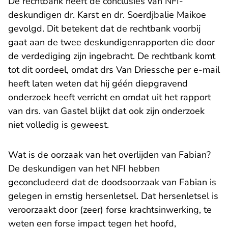
De rechtbank heeft de conclusies van NFI-
deskundigen dr. Karst en dr. Soerdjbalie Maikoe
gevolgd. Dit betekent dat de rechtbank voorbij
gaat aan de twee deskundigenrapporten die door
de verdediging zijn ingebracht. De rechtbank komt
tot dit oordeel, omdat drs Van Driessche per e-mail
heeft laten weten dat hij géén diepgravend
onderzoek heeft verricht en omdat uit het rapport
van drs. van Gastel blijkt dat ook zijn onderzoek
niet volledig is geweest.
Wat is de oorzaak van het overlijden van Fabian?
De deskundigen van het NFI hebben
geconcludeerd dat de doodsoorzaak van Fabian is
gelegen in ernstig hersenletsel. Dat hersenletsel is
veroorzaakt door (zeer) forse krachtsinwerking, te
weten een forse impact tegen het hoofd,