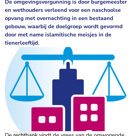
De omgevingsvergunning is door burgemeester
en wethouders verleend voor een naschoolse
opvang met overnachting in een bestaand
gebouw, waarbij de doelgroep wordt gevormd
door met name islamitische meisjes in de
tienerleeftijd.
De
rechtbank
vindt de vrees van de omwonende