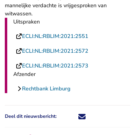
mannelijke verdachte is vrijgesproken van
witwassen.
Uitspraken
- U verlaat Rechts
ECLI:NL:RBLIM:2021:2551
- U verlaat Rechts
ECLI:NL:RBLIM:2021:2572
- U verlaat Rechts
ECLI:NL:RBLIM:2021:2573
Afzender
Rechtbank Limburg
Deel dit nieuwsbericht:
Deel dit nieuwsbericht via X - U 
Deel dit nieuwsbericht via Fa
Deel dit nieuwsbericht via
Deel dit nieuwsbericht