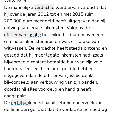
Witwassen
De mannelijke
verdachte
werd ervan verdacht dat
hij over de jaren 2012 tot en met 2015 ruim
200.000 euro meer geld heeft uitgegeven dan hij
ontving aan legale inkomsten. Volgens de
officier van justitie
beschikte hij daarom over een
criminele inkomstenbron en was er sprake van
witwassen. De verdachte heeft steeds ontkend en
gezegd dat hij meer legale inkomsten had, zoals
bijvoorbeeld contant betaalde huur van zijn vele
huurders. Ook zei hij minder geld te hebben
uitgegeven dan de officier van justitie denkt,
bijvoorbeeld aan verbouwing van zijn panden,
doordat hij alles voordelig en handig heeft
aangepakt.
De
rechtbank
heeft na uitgebreid onderzoek van
de financiën geschat dat de verdachte een bedrag