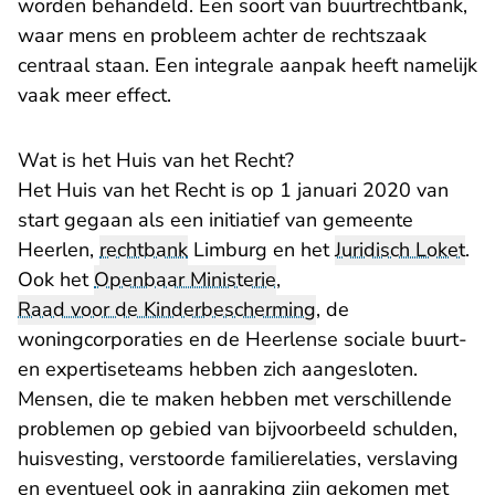
worden behandeld. Een soort van buurtrechtbank,
waar mens en probleem achter de rechtszaak
centraal staan. Een integrale aanpak heeft namelijk
vaak meer effect.
Wat is het Huis van het Recht?
Het Huis van het Recht is op 1 januari 2020 van
start gegaan als een initiatief van gemeente
Heerlen,
rechtbank
Limburg en het
Juridisch Loket
.
Ook het
Openbaar Ministerie
,
Raad voor de Kinderbescherming
, de
woningcorporaties en de Heerlense sociale buurt-
en expertiseteams hebben zich aangesloten.
Mensen, die te maken hebben met verschillende
problemen op gebied van bijvoorbeeld schulden,
huisvesting, verstoorde familierelaties, verslaving
en eventueel ook in aanraking zijn gekomen met