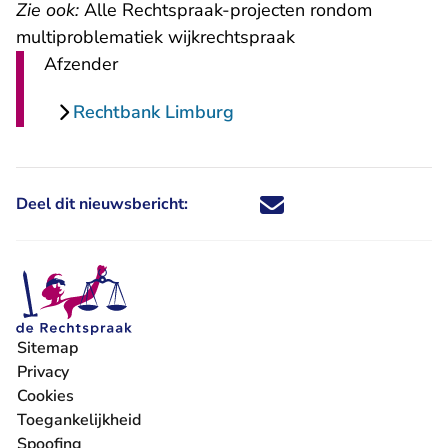
Zie ook:
Alle Rechtspraak-projecten rondom
multiproblematiek wijkrechtspraak
Afzender
Rechtbank Limburg
Deel dit nieuwsbericht:
Deel dit nieuwsbericht via X - U 
Deel dit nieuwsbericht via Fa
Deel dit nieuwsbericht via
Deel dit nieuwsbericht
Sitemap
Privacy
Cookies
Toegankelijkheid
Spoofing