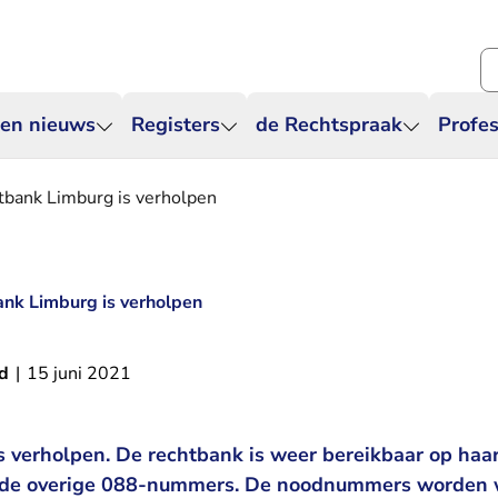
Zo
 en nieuws
Registers
de Rechtspraak
Profes
tbank Limburg is verholpen
ank Limburg is verholpen
d
|
15 juni 2021
is verholpen. De rechtbank is weer bereikbaar op ha
de overige 088-nummers. De noodnummers worden w