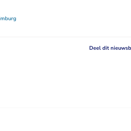
imburg
Deel dit nieuwsb