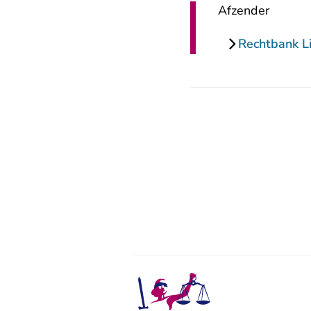
Afzender
Rechtbank L