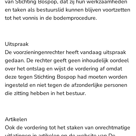
van Stichting Bospop, dat zij hun werkzaamheden
en taken als bestuurslid kunnen blijven voortzetten
tot het vonnis in de bodemprocedure.
Uitspraak
De voorzieningenrechter heeft vandaag uitspraak
gedaan. De rechter geeft geen inhoudelijk oordeel
over het ontslag en wijst de vordering af omdat
deze tegen Stichting Bospop had moeten worden
ingesteld en niet tegen de afzonderlijke personen
die zitting hebben in het bestuur.
Artikelen
Ook de vordering tot het staken van onrechtmatige
uitlatingen in artikelen op de website van De