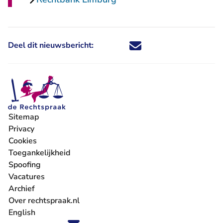
Deel dit nieuwsbericht:
Deel dit nieuwsbericht via X - U 
Deel dit nieuwsbericht via Fa
Deel dit nieuwsbericht via
Deel dit nieuwsbericht
Sitemap
Privacy
Cookies
Toegankelijkheid
Spoofing
Vacatures
- U verlaat Rechtspraak.nl
Archief
Over rechtspraak.nl
English