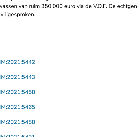
ssen van ruim 350.000 euro via de V.O.F. De echtgeno
 vrijgesproken.
- U verlaat Rechtspraak.nl
LIM:2021:5442
- U verlaat Rechtspraak.nl
LIM:2021:5443
- U verlaat Rechtspraak.nl
LIM:2021:5458
- U verlaat Rechtspraak.nl
LIM:2021:5465
- U verlaat Rechtspraak.nl
LIM:2021:5488
- U verlaat Rechtspraak.nl