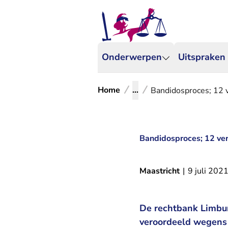
Onderwerpen
Uitspraken
Home
...
Bandidosproces; 12 v
Bandidosproces; 12 ver
Maastricht
|
9 juli 202
De rechtbank Limbur
veroordeeld wegens 