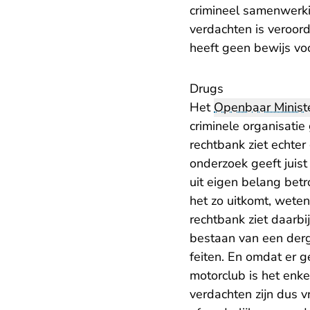
crimineel samenwerki
verdachten is veroor
heeft geen bewijs vo
Drugs
Het
Openbaar Ministe
criminele organisatie
rechtbank ziet echte
onderzoek geeft juist
uit eigen belang betr
het zo uitkomt, weten
rechtbank ziet daarbi
bestaan van een derg
feiten. En omdat er g
motorclub is het enke
verdachten zijn dus v