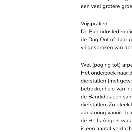
een veel grotere gro
Vrijspraken
De Bandidosleden die
de Dug Out of daar g
vrijgesproken van de
Wel (poging tot) afpe
Het onderzoek naar d
diefstallen (met gewe
betrokkenheid van ind
de Bandidos een sam
diefstallen. Zo bleek
aansturing vanuit de
de Hells Angels was 
is een aantal verdach