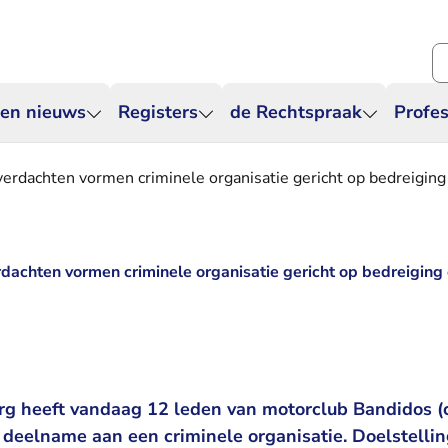
Zo
 en nieuws
Registers
de Rechtspraak
Profes
erdachten vormen criminele organisatie gericht op bedreiging
dachten vormen criminele organisatie gericht op bedreiging
1
g heeft vandaag 12 leden van motorclub Bandidos (c
deelname aan een criminele organisatie. Doelstellin