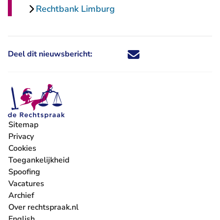
Rechtbank Limburg
Deel dit nieuwsbericht:
Deel dit nieuwsbericht via X - U 
Deel dit nieuwsbericht via Fa
Deel dit nieuwsbericht via
Deel dit nieuwsbericht
Sitemap
Privacy
Cookies
Toegankelijkheid
Spoofing
Vacatures
- U verlaat Rechtspraak.nl
Archief
Over rechtspraak.nl
English