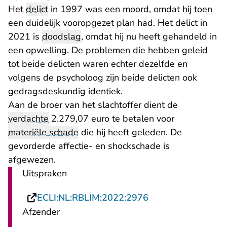
Het
delict
in 1997 was een moord, omdat hij toen
een duidelijk vooropgezet plan had. Het delict in
2021 is
doodslag
, omdat hij nu heeft gehandeld in
een opwelling. De problemen die hebben geleid
tot beide delicten waren echter dezelfde en
volgens de psycholoog zijn beide delicten ook
gedragsdeskundig identiek.
Aan de broer van het slachtoffer dient de
verdachte
2.279,07 euro te betalen voor
materiële schade
die hij heeft geleden. De
gevorderde affectie- en shockschade is
afgewezen.
Uitspraken
- U verlaat Rechts
ECLI:NL:RBLIM:2022:2976
Afzender