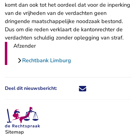
komt dan ook tot het oordeel dat voor de inperking
van de vrijheden van de verdachten geen
dringende maatschappelijke noodzaak bestond.
Dus om die reden verklaart de kantonrechter de
verdachten schuldig zonder oplegging van straf.
Afzender
Rechtbank Limburg
Deel dit nieuwsbericht:
Deel dit nieuwsbericht via X - U 
Deel dit nieuwsbericht via Fa
Deel dit nieuwsbericht via
Deel dit nieuwsbericht
Sitemap