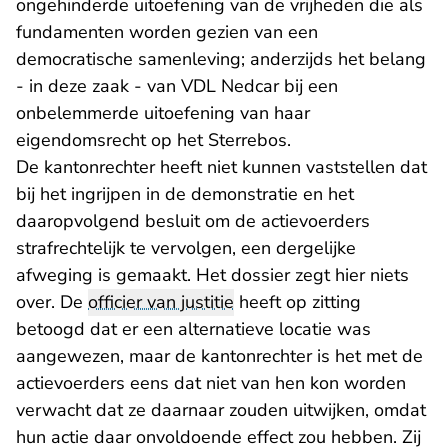
ongehinderde uitoefening van de vrijheden die als
fundamenten worden gezien van een
democratische samenleving; anderzijds het belang
- in deze zaak - van VDL Nedcar bij een
onbelemmerde uitoefening van haar
eigendomsrecht op het Sterrebos.
De kantonrechter heeft niet kunnen vaststellen dat
bij het ingrijpen in de demonstratie en het
daaropvolgend besluit om de actievoerders
strafrechtelijk te vervolgen, een dergelijke
afweging is gemaakt. Het dossier zegt hier niets
over. De
officier van justitie
heeft op zitting
betoogd dat er een alternatieve locatie was
aangewezen, maar de kantonrechter is het met de
actievoerders eens dat niet van hen kon worden
verwacht dat ze daarnaar zouden uitwijken, omdat
hun actie daar onvoldoende effect zou hebben. Zij