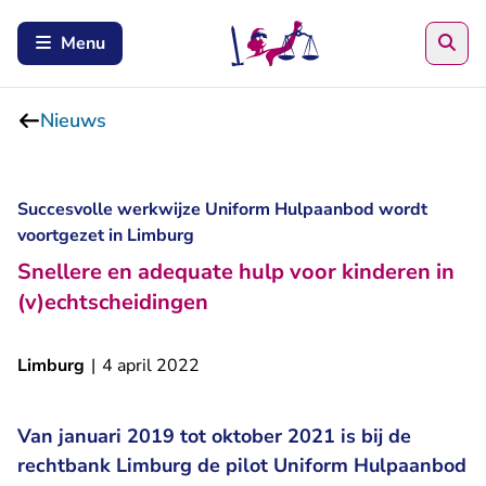
Zoe
Menu
Nieuws
Succesvolle werkwijze Uniform Hulpaanbod wordt
voortgezet in Limburg
Snellere en adequate hulp voor kinderen in
(v)echtscheidingen
Limburg
|
4 april 2022
Van januari 2019 tot oktober 2021 is bij de
rechtbank Limburg de pilot Uniform Hulpaanbod