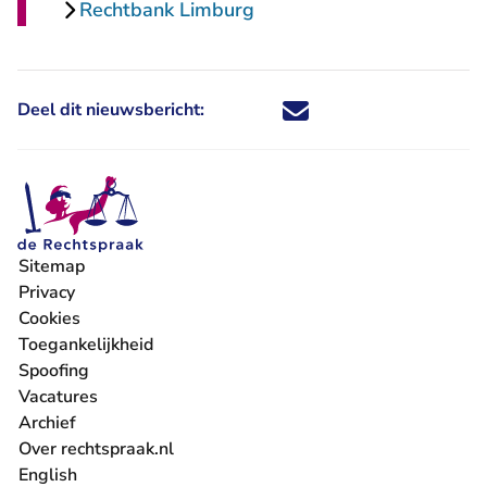
Rechtbank Limburg
Deel dit nieuwsbericht:
Deel dit nieuwsbericht via X - U 
Deel dit nieuwsbericht via Fa
Deel dit nieuwsbericht via
Deel dit nieuwsbericht
Sitemap
Privacy
Cookies
Toegankelijkheid
Spoofing
Vacatures
- U verlaat Rechtspraak.nl
Archief
Over rechtspraak.nl
English