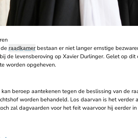
ren
n de
raadkamer
bestaan er niet langer ernstige bezware
n bij de levensberoving op Xavier Durlinger. Gelet op dit
te worden opgeheven.
kan beroep aantekenen tegen de beslissing van de r
echtshof worden behandeld. Los daarvan is het verder a
M. toch zal dagvaarden voor het feit waarvoor hij eerder 