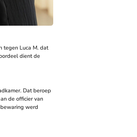
n tegen Luca M. dat
 oordeel dient de
aadkamer. Dat beroep
an de officier van
in bewaring werd