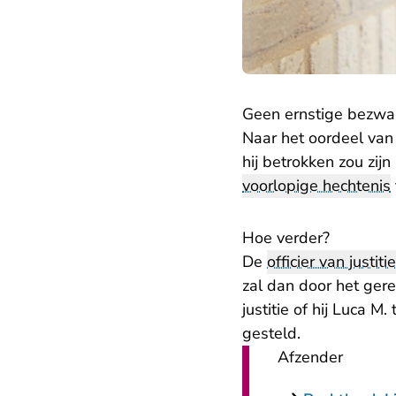
Geen ernstige bezwa
Naar het oordeel va
hij betrokken zou zij
voorlopige hechtenis
Hoe verder?
De
officier van justitie
zal dan door het ger
justitie of hij Luca 
gesteld.
Afzender