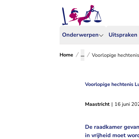
Onderwerpen
Uitspraken
Home
...
Voorlopige hechteni
Voorlopige hechtenis 
Maastricht
|
16 juni 20
De raadkamer gevang
in vrijheid moet wor