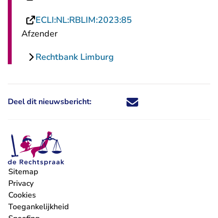
- U verlaat Rechtspra
ECLI:NL:RBLIM:2023:85
Afzender
Rechtbank Limburg
Deel dit nieuwsbericht:
Deel dit nieuwsbericht via X - U 
Deel dit nieuwsbericht via Fa
Deel dit nieuwsbericht via
Deel dit nieuwsbericht
Sitemap
Privacy
Cookies
Toegankelijkheid