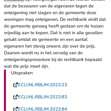
dat de bezwaren van de eigenaren tegen de
onteigening niet slagen en de gemeente deze
woningen mag onteigenen. De rechtbank vindt dat
de gemeente genoeg heeft gedaan om de huizen
vrijwillig aan te kopen. Dat is niet in alle gevallen
gelukt omdat de gemeente en een aantal
eigenaren het stevig oneens zijn over de prijs.
Daarom wordt nu in het vervolg van de
onteigeningsprocedure bij de rechtbank bepaald
wat die prijs moet zijn.
Uitspraken
- U verlaat Rechtspra
ECLI:NL:RBLIM:2023:23
- U verlaat Rechtspra
ECLI:NL:RBLIM:2023:83
- U verlaat Rechtspra
ECLI:NL:RBLIM:2023:84