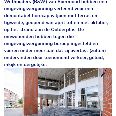
Wethouders (B&W) van Roermond hebben een
omgevingsvergunning verleend voor een
demontabel horecapaviljoen met terras en
ligweide, geopend van april tot en met oktober,
op het strand aan de Oolderplas. De
omwonenden hebben tegen die
omgevingsvergunning beroep ingesteld en
voeren onder meer aan dat zij overlast (zullen)
ondervinden door toenemend verkeer, geluid,
inkijk en dergelijke.