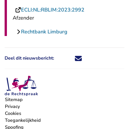
- U verlaat Rechts
ECLI:NL:RBLIM:2023:2992
Afzender
Rechtbank Limburg
Deel dit nieuwsbericht:
Deel dit nieuwsbericht via X - U 
Deel dit nieuwsbericht via Fa
Deel dit nieuwsbericht via
Deel dit nieuwsbericht
Sitemap
Privacy
Cookies
Toegankelijkheid
Spoofing