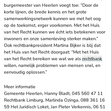
burgemeester van Heerlen voegt toe: “Door de
korte lijnen, de brede kennis en het grote
samenwerkingsnetwerk kunnen we met het oog
op de toekomst, erger voorkomen. Met het Huis
van het Recht kunnen we écht iets betekenen voor
inwoners en onze samenleving sterker maken.”
Ook rechtbankpresident Martina Bijker is blij dat
het Huis van het Recht doorgaat: “Met het Huis
van het Recht bereiken we wat we als
rechtbank
willen, namelijk problemen van mensen snel, en
eenvoudig oplossen.”
Meer informatie
Gemeente Heerlen, Hanny Bladt, 045 560 47 11
Rechtbank Limburg, Marlinda Ozinga, 088 361 16
59 Het Juridisch Loket, Jan Pieter Verkennis, 06 51