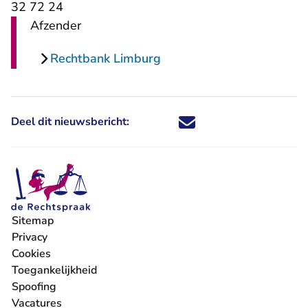
32 72 24
Afzender
Rechtbank Limburg
Deel dit nieuwsbericht:
Deel dit nieuwsbericht via X - U 
Deel dit nieuwsbericht via Fa
Deel dit nieuwsbericht via
Deel dit nieuwsbericht
Sitemap
Privacy
Cookies
Toegankelijkheid
Spoofing
Vacatures