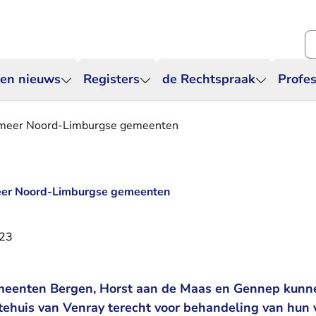
Zo
 en nieuws
Registers
de Rechtspraak
Profes
n meer Noord-Limburgse gemeenten
meer Noord-Limburgse gemeenten
023
meenten Bergen, Horst aan de Maas en Gennep kunne
ehuis van Venray terecht voor behandeling van hun 