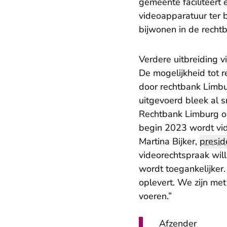
gemeente faciliteert
videoapparatuur ter b
bijwonen in de rechtb
Verdere uitbreiding 
De mogelijkheid tot 
door rechtbank Limbu
uitgevoerd bleek al s
Rechtbank Limburg on
begin 2023 wordt vi
Martina Bijker,
presid
videorechtspraak will
wordt toegankelijker
oplevert. We zijn me
voeren.”
Afzender