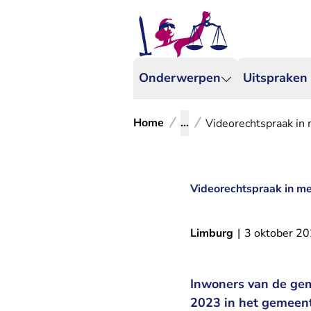
Onderwerpen
Uitspraken
Home
...
Videorechtspraak i
Videorechtspraak in 
Limburg
|
3 oktober 2
Inwoners van de ge
2023 in het gemeent