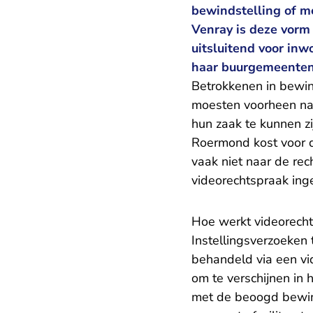
bewindstelling of me
Venray is deze vorm 
uitsluitend voor inw
haar buurgemeenten t
Betrokkenen in bewi
moesten voorheen n
hun zaak te kunnen zij
Roermond kost voor d
vaak niet naar de rec
videorechtspraak ing
Hoe werkt videorech
Instellingsverzoeken 
behandeld via een vi
om te verschijnen in
met de beoogd bewin