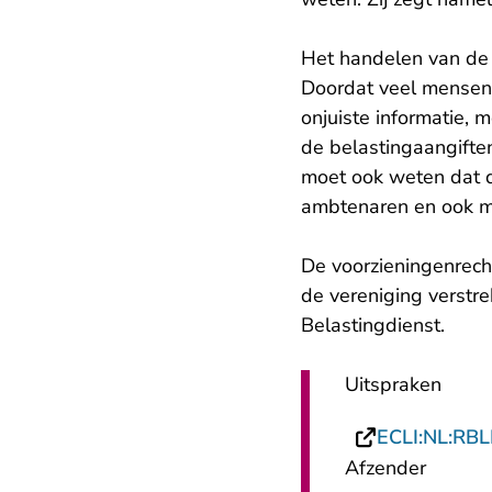
Het handelen van de v
Doordat veel mensen –
onjuiste informatie, 
de belastingaangifte
moet ook weten dat d
ambtenaren en ook me
De voorzieningenrech
de vereniging verstre
Belastingdienst.
Uitspraken
ECLI:NL:RB
Afzender