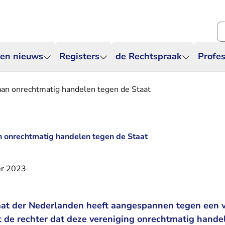
Zo
 en nieuws
Registers
de Rechtspraak
Profes
aan onrechtmatig handelen tegen de Staat
n onrechtmatig handelen tegen de Staat
r 2023
taat der Nederlanden heeft aangespannen tegen een 
t de rechter dat deze vereniging onrechtmatig handel