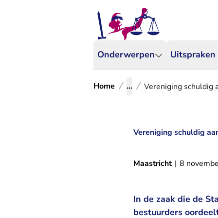
Onderwerpen
Uitspraken
Home
...
Vereniging schuldig 
Vereniging schuldig aa
Maastricht
|
8 novembe
In de zaak die de S
bestuurders oordeel