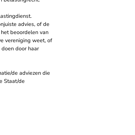
astingdienst.
njuiste advies, of de
n het beoordelen van
e vereniging weet, of
n doen door haar
atie/de adviezen die
e Staat/de