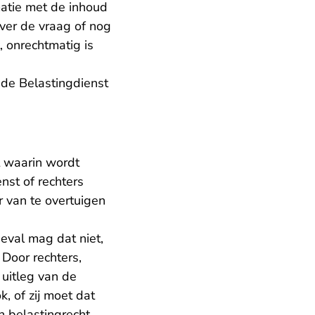
matie met de inhoud
over de vraag of nog
, onrechtmatig is
 de Belastingdienst
t waarin wordt
nst of rechters
r van te overtuigen
geval mag dat niet,
 Door rechters,
 uitleg van de
k, of zij moet dat
n belastingrecht.