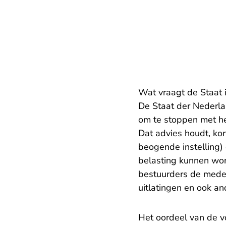
Wat vraagt de Staat 
De Staat der Nederla
om te stoppen met het
Dat advies houdt, ko
beogende instelling) 
belasting kunnen wor
bestuurders de mede
uitlatingen en ook a
Het oordeel van de v