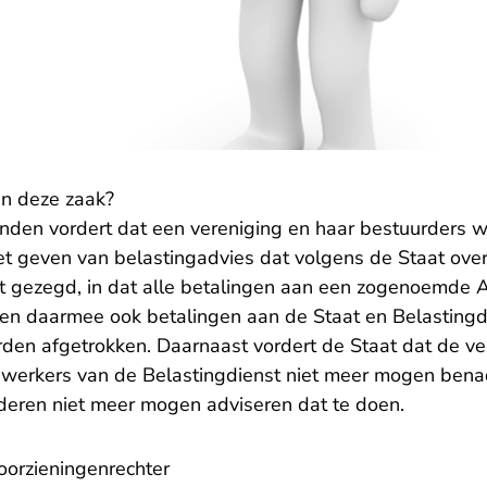
in deze zaak?
nden vordert dat een vereniging en haar bestuurders 
 geven van belastingadvies dat volgens de Staat overdu
rt gezegd, in dat alle betalingen aan een zogenoemde
en daarmee ook betalingen aan de Staat en Belastingdie
den afgetrokken. Daarnaast vordert de Staat dat de ve
werkers van de Belastingdienst niet meer mogen ben
nderen niet meer mogen adviseren dat te doen.
oorzieningenrechter