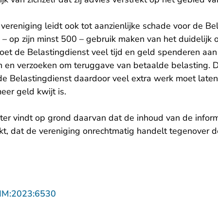
ereniging leidt ook tot aanzienlijke schade voor de Bel
 op zijn minst 500 – gebruik maken van het duidelijk o
moet de Belastingdienst veel tijd en geld spenderen aa
n en verzoeken om teruggave van betaalde belasting. D
e Belastingdienst daardoor veel extra werk moet late
er geld kwijt is.
ter vindt op grond daarvan dat de inhoud van de inform
kt, dat de vereniging onrechtmatig handelt tegenover d
- U verlaat Rechtspraak.nl
LIM:2023:6530