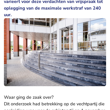
varieert voor deze verdachten van vrijspraak tot
oplegging van de maximale werkstraf van 240
uur.
Waar ging de zaak over?
Dit onderzoek had betrekking op de vechtpartij die