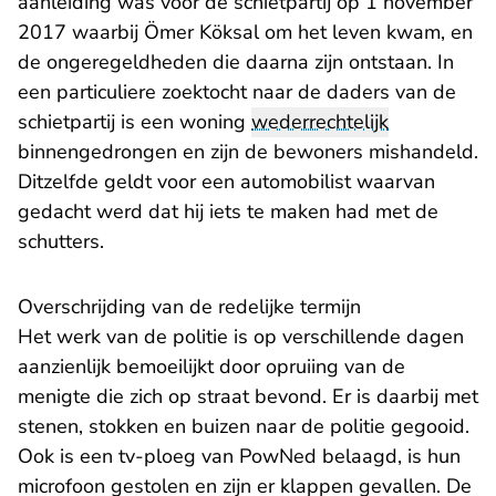
aanleiding was voor de schietpartij op 1 november
2017 waarbij Ömer Köksal om het leven kwam, en
de ongeregeldheden die daarna zijn ontstaan. In
een particuliere zoektocht naar de daders van de
schietpartij is een woning
wederrechtelijk
binnengedrongen en zijn de bewoners mishandeld.
Ditzelfde geldt voor een automobilist waarvan
gedacht werd dat hij iets te maken had met de
schutters.
Overschrijding van de redelijke termijn
Het werk van de politie is op verschillende dagen
aanzienlijk bemoeilijkt door opruiing van de
menigte die zich op straat bevond. Er is daarbij met
stenen, stokken en buizen naar de politie gegooid.
Ook is een tv-ploeg van PowNed belaagd, is hun
microfoon gestolen en zijn er klappen gevallen. De