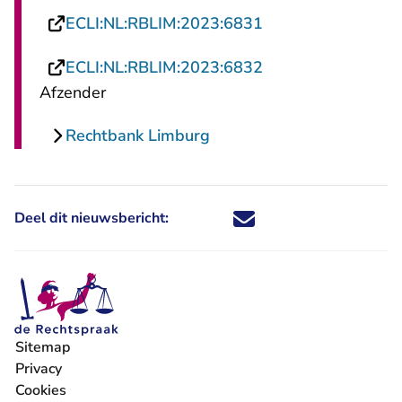
- U verlaat Rechts
ECLI:NL:RBLIM:2023:6831
- U verlaat Rechts
ECLI:NL:RBLIM:2023:6832
Afzender
Rechtbank Limburg
Deel dit nieuwsbericht:
Deel dit nieuwsbericht via X - U 
Deel dit nieuwsbericht via Fa
Deel dit nieuwsbericht via
Deel dit nieuwsbericht
Sitemap
Privacy
Cookies