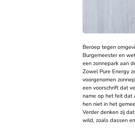
Beroep tegen omgevi
Burgemeester en wet
een zonnepark aan d
Zowel Pure Energy ze
voorgenomen zonne
een voorschrift dat v
name op het feit dat
hen niet in het gemee
Verder denken zij da
wild, zoals dassen e