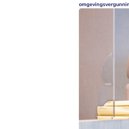
omgevingsvergunnin