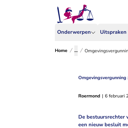
Onderwerpen
Uitspraken
Home
...
Omgevingsvergunning
Omgevingsvergunning z
Roermond
|
6 februari
De bestuursrechter 
een nieuw besluit m