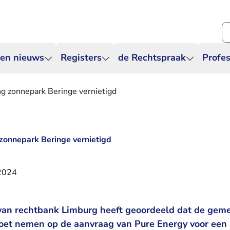
Zo
 en nieuws
Registers
de Rechtspraak
Profes
 zonnepark Beringe vernietigd
onnepark Beringe vernietigd
 2024
van rechtbank Limburg heeft geoordeeld dat de gem
oet nemen op de aanvraag van Pure Energy voor een